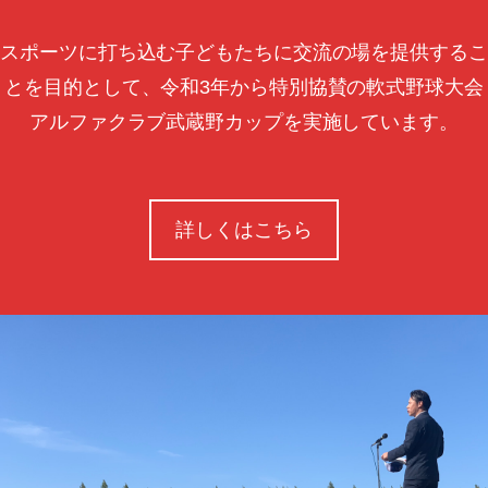
スポーツに打ち込む子どもたちに交流の場を提供するこ
とを目的として、令和3年から特別協賛の軟式野球大会
アルファクラブ武蔵野カップを実施しています。
詳しくはこちら