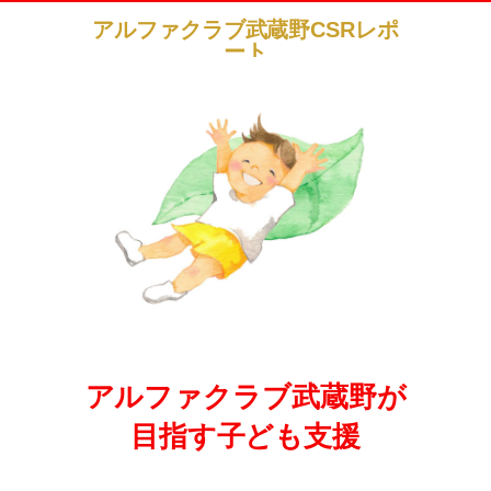
アルファクラブ武蔵野CSRレポ
ート
アルファクラブ武蔵野が
目指す子ども支援