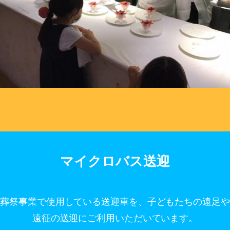
マイクロバス送迎
葬祭事業で使用している送迎車を、子どもたちの遠足や
遠征の送迎にご利用いただいています。