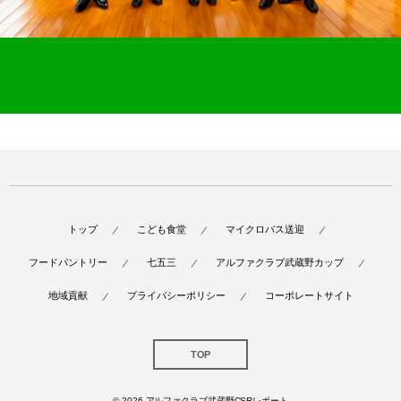
トップ
こども食堂
マイクロバス送迎
フードパントリー
七五三
アルファクラブ武蔵野カップ
地域貢献
プライバシーポリシー
コーポレートサイト
TOP
© 2026
アルファクラブ武蔵野CSRレポート